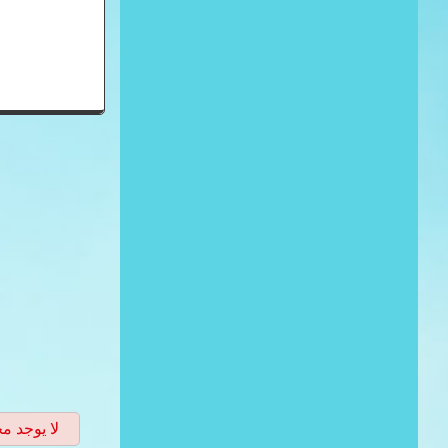
لا يوجد م