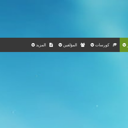
كورسات
المؤلفين
المزيد