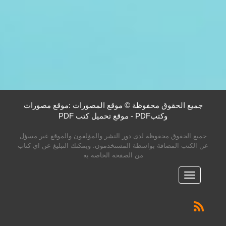
جميع الحقوق محفوظة © موقع المصورات :موقع مصورات
وكتبPDF - موقع تحميل كتب PDF
جميع الحقوق محفوظة لدى دور النشر والمؤلفون والموقع غير مسؤل
عن الكتب المضافة بواسطة المستخدمون. ويمكنك التبليغ عن اي كتاب
من الصفحه الخاصه به
القائمه
الرئيسية