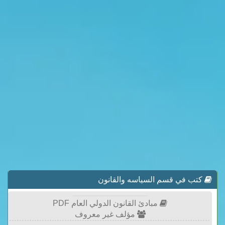
كتب في قسم السياسه والقانون
مبادئ القانون الدولي العام PDF
مؤلف غير معروف