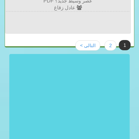
عصر وسيط جديد؟ PDF
عادل زقاغ
1
2
التالى >