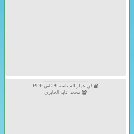
في غمار السياسة الالثاني PDF
محمد عابد الجابرى