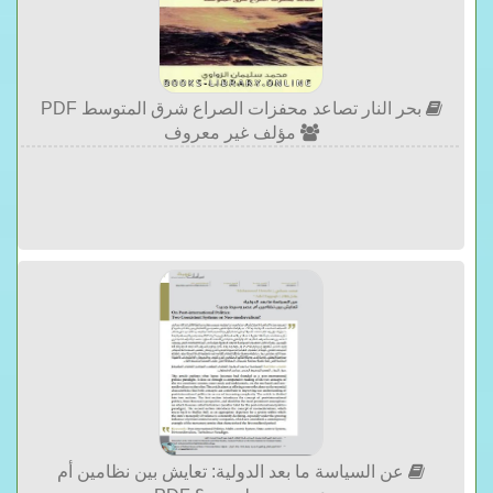
بحر النار تصاعد محفزات الصراع شرق المتوسط PDF
مؤلف غير معروف
عن السياسة ما بعد الدولية: تعايش بين نظامين أم