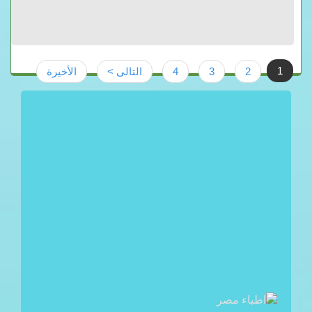
1
2
3
4
التالى >
الأخيرة