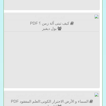
كيف تبنى آلة زمن ؟ PDF
بول ديفيز
السماء و الأرض الاحترار الكونى:العلم المفقود PDF