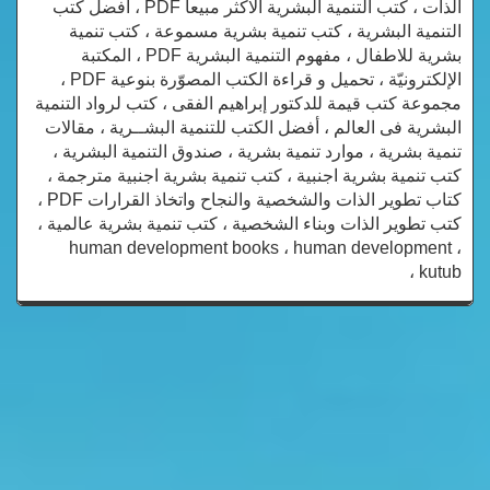
الذات ، كتب التنمية البشرية الاكثر مبيعا PDF ، افضل كتب
التنمية البشرية ، كتب تنمية بشرية مسموعة ، كتب تنمية
بشرية للاطفال ، مفهوم التنمية البشرية PDF ، المكتبة
الإلكترونيّة ، تحميل و قراءة الكتب المصوّرة بنوعية PDF ،
مجموعة كتب قيمة للدكتور إبراهيم الفقى ، كتب لرواد التنمية
البشرية فى العالم ، أفضل الكتب للتنمية البشــرية ، مقالات
تنمية بشرية ، موارد تنمية بشرية ، صندوق التنمية البشرية ،
كتب تنمية بشرية اجنبية ، كتب تنمية بشرية اجنبية مترجمة ،
كتاب تطوير الذات والشخصية والنجاح واتخاذ القرارات PDF ،
كتب تطوير الذات وبناء الشخصية ، كتب تنمية بشرية عالمية ،
human development books ، human development ،
kutub ،