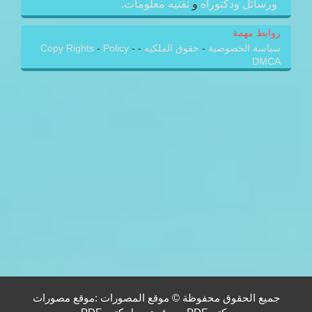
ورسائل ودكتوراه
و
تقنيه معلومات.
روابط مهمة
سياسة الخصوصية
-
حقوق الملكيه
-
-
Policy
-
Copy Rights
DMCA
جميع الحقوق محفوظة © موقع المصورات :موقع مصورات