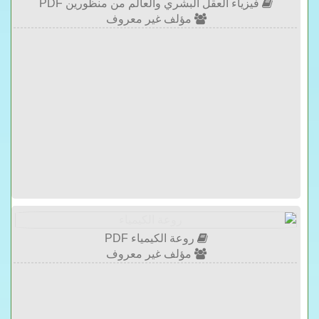
فيزياء العقل البشري والعالم من منظورين PDF
مؤلف غير معروف
روعة الكيمياء PDF
مؤلف غير معروف