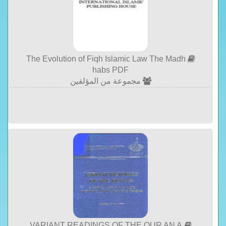
The Evolution of Fiqh Islamic Law The Madh
habs PDF
مجموعة من المؤلفين
VARIANT READINGS OF THE QUR AN A