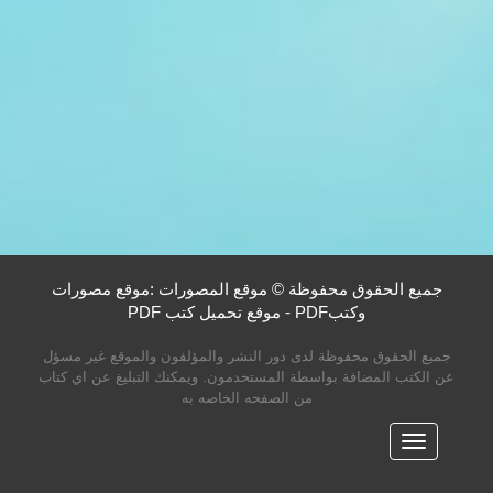
جميع الحقوق محفوظة © موقع المصورات :موقع مصورات
وكتبPDF - موقع تحميل كتب PDF
جميع الحقوق محفوظة لدى دور النشر والمؤلفون والموقع غير مسؤل
عن الكتب المضافة بواسطة المستخدمون. ويمكنك التبليغ عن اي كتاب
من الصفحه الخاصه به
القائمه
الرئيسية