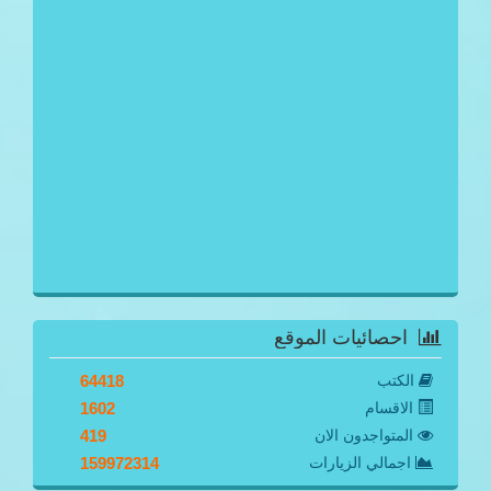
احصائيات الموقع
الكتب
64418
الاقسام
1602
المتواجدون الان
419
اجمالي الزيارات
159972314