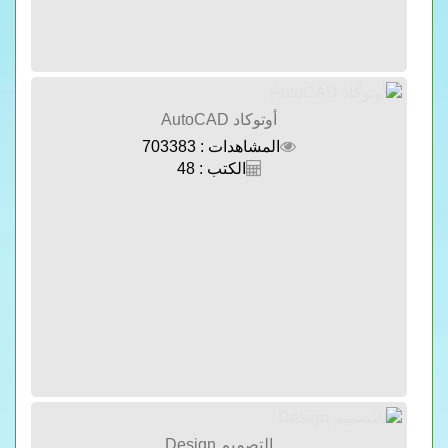
أوتوكاد AutoCAD
المشاهدات : 703383
الكتب : 48
التصميم Design