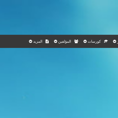
كورسات
المؤلفين
المزيد