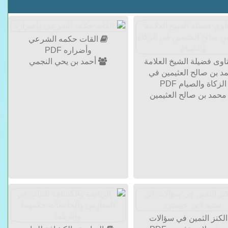
القات حكمه الشرعي
وأضراره PDF
اوى فضيلة الشيخ العلامة
أحمد بن يحي النجمي
د بن صالح العثيمين في
الزكاة والصيام PDF
حمد بن صالح العثيمين
لكنز الثمين في سؤالات