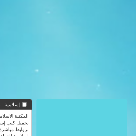
إسلامية - Islamic
بروابط مباشرة