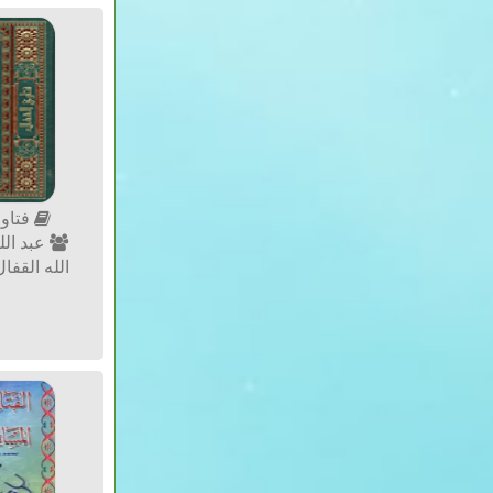
فتاوى 
عبد الل
الله القفا