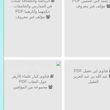
سنيد لابن عثيمين PDF
الرياضة والكشافة للبنات
مؤلف غير معروف
في المدارس والجامعات
حكمهما وآثارهما PDF
مؤلف غير معروف
فتاوى ابن عقيل PDF
عبد الله بن عبد العزيز
فتاوى كبار علماء الأزهر
العقيل
حول النقاب PDF
مجموعة من المؤلفين