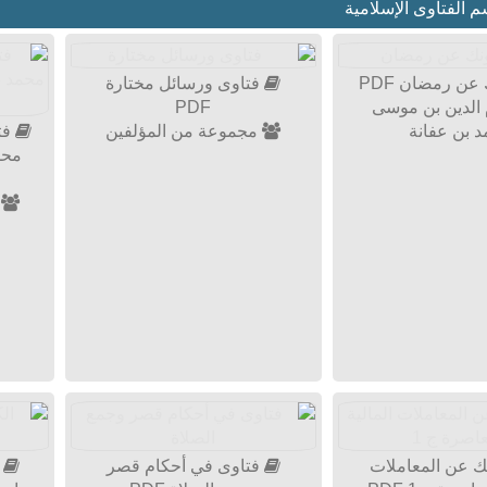
الفتاوى الإسلامية
عن رمضان PDF
فتاوى ورسائل مختارة
الدين بن موسى
PDF
 بن عفانة
مجموعة من المؤلفين
فت
محم
م
ك عن المعاملات
فتاوى في أحكام قصر
ا