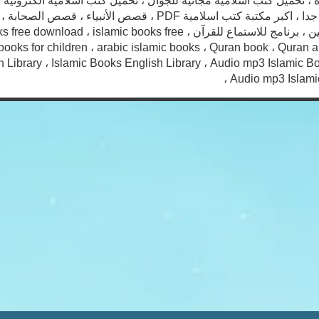
اسلاميه قديمه جدا ، اكبر مكتبة كتب اسلامية PDF ،
، أقوال الصالحين ، برنامج للاستماع للقرآن ،  books free
 books for children ، arabic islamic books ، Quran book ، Quran
 Library ، Islamic Books English Library ، Audio mp3 Islamic B
Audio mp3 Islamic