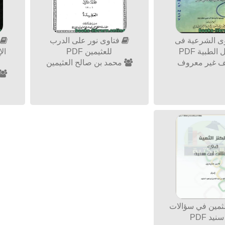
وى الشرعية فى
فتاوى نور على الدرب
س
الطبية PDF
للعثيمين PDF
ال
 غير معروف
محمد بن صالح العثيمين
لثمين في سؤالات
نيد PDF