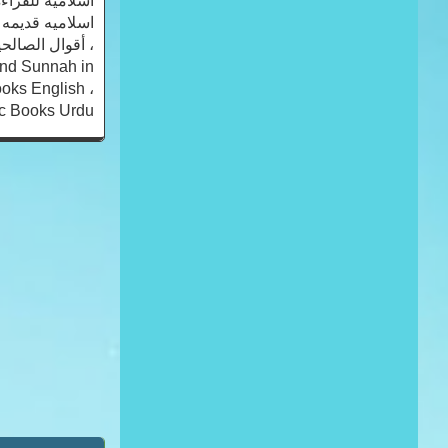
 and Sunnah in
ooks English ،
 Books Urdu ،