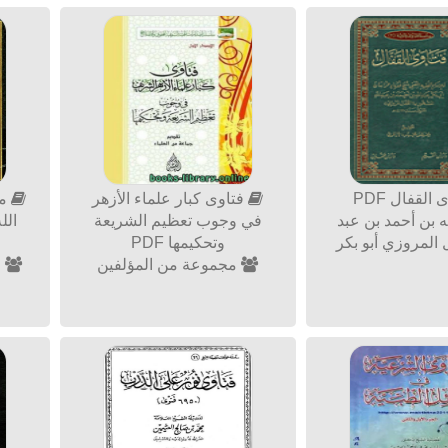
القفال PDF
فتاوى كبار علماء الأزهر
مس
ه بن أحمد بن عبد
في وجوب تعظيم الشريعة
الل
ل المروزي أبو بكر
وتحكيمها PDF
مجموعة من المؤلفين
ع