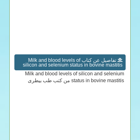
تفاصيل عن كتاب Milk and blood levels of
silicon and selenium status in bovine mastitis
Milk and blood levels of silicon and selenium
status in bovine mastitis من كتب طب بيطرى