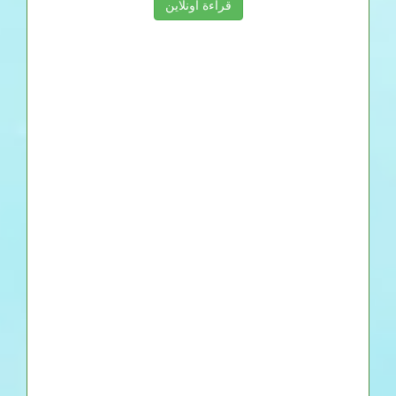
قراءة اونلاين