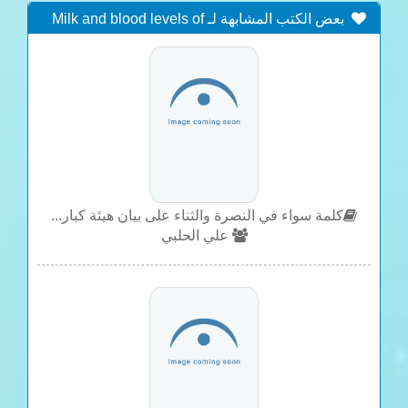
بعض الكتب المشابهة لـ Milk and blood levels of
silicon and selenium status in bovine mastitis
كلمة سواء في النصرة والثناء على بيان هيئة كبار...
علي الحلبي