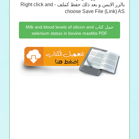
بالزر الايمن و بعد ذلك حفظ كملف - Right click and
choose Save File (Link) AS
حمل كتاب Milk and blood levels of silicon and
selenium status in bovine mastitis PDF