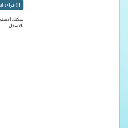
قراءة Microbiological Applications Lab Manual اونلاين
يمكنك الاستم
بالاسفل