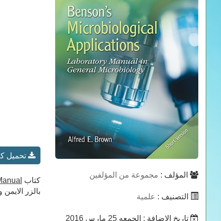
تحميل كتاب Applications Lab Manual
المؤلف :
مجموعة من المؤلفين
كتاب
 Manual
بالزر الايمن و بعد ذلك حفظ 
التصنيف :
علمية
تاريخ الاضافة
: الجمعه 25 مارس 2016