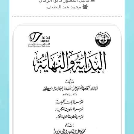
الدليل المُصَوَّر لـ بوا الرمال
محمد عبد اللطيف