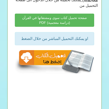
التحميل من
صفحة تحميل كتاب سوى ومشتقاتها في القرآن
(دراسة معجمية) PDF
او يمكنك التحميل المباشر من خلال الضغط