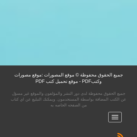
جميع الحقوق محفوظة © موقع المصورات :موقع مصورات
وكتبPDF - موقع تحميل كتب PDF
جميع الحقوق محفوظة لدى دور النشر والمؤلفون والموقع غير مسؤل
عن الكتب المضافة بواسطة المستخدمون. ويمكنك التبليغ عن اي كتاب
من الصفحه الخاصه به
القائمه
الرئيسية