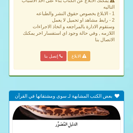
يمكنك الابلاغ عن الكتاب بناء على احد الاسباب
التاليه
1 - الابلاغ بخصوص حقوق النشر والطباعه
2 - رابط مشاهد او تحميل لا يعمل
وستقوم الادارة بالمراجعه و اتخاذ الاجراءات
اللازمه , وفي حالة وجود اي استفسار اخر يمكنك
الاتصال بنا
الابلاغ
إتصل بنا
بعض الكتب المشابهة لـ سوى ومشتقاتها في القرآن
(دراسة معجمية)