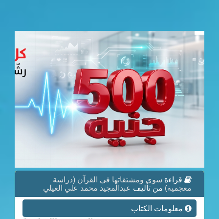
قراءة
سوى ومشتقاتها في القرآن (دراسة
معجمية)
من تأليف
عبدالمجيد محمد علي الغيلي
معلومات الكتاب