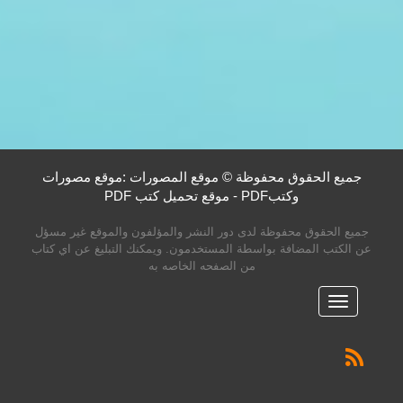
جميع الحقوق محفوظة © موقع المصورات :موقع مصورات
وكتبPDF - موقع تحميل كتب PDF
جميع الحقوق محفوظة لدى دور النشر والمؤلفون والموقع غير مسؤل
عن الكتب المضافة بواسطة المستخدمون. ويمكنك التبليغ عن اي كتاب
من الصفحه الخاصه به
القائمه
الرئيسية