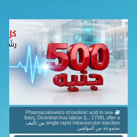
Pharmacokinetics of oxolinic acid in sea-
bass, Dicentrarchus labrax (L., 1758), after a
single rapid intravascular injection
من تأليف
مجموعة من المؤلفين