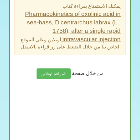
يمكنك الاستمتاع بقراءة كتاب
Pharmacokinetics of oxolinic acid in
sea-bass, Dicentrarchus labrax (L.,
1758), after a single rapid
intravascular injection
اونلاين وعلى الموقع
الخاص بنا من خلال الضغط على زر قراءة بالاسفل
من خلال صفحة
القراءة اونلاين