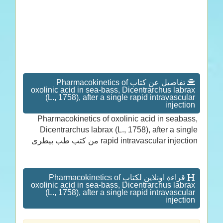
تفاصيل عن كتاب Pharmacokinetics of
oxolinic acid in sea-bass, Dicentrarchus labrax
(L., 1758), after a single rapid intravascular
injection
Pharmacokinetics of oxolinic acid in seabass,
Dicentrarchus labrax (L., 1758), after a single
rapid intravascular injection من كتب طب بيطرى
قراءة اونلاين لكتاب Pharmacokinetics of
oxolinic acid in sea-bass, Dicentrarchus labrax
(L., 1758), after a single rapid intravascular
injection