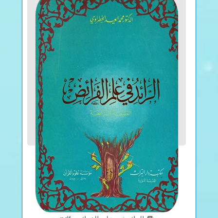
(L., 1758), after a single rapid intravascular
injection