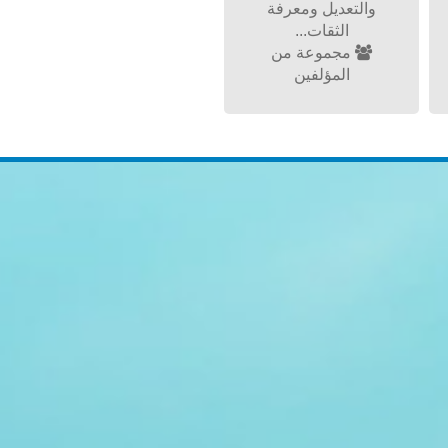
والتعديل ومعرفة
الثقات...
مجموعة من
المؤلفين