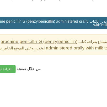
قراءة اونلاين لكتاب lin G (benzylpenicillin) administered orally
with mil
procaine penicillin G (benzylpenicillin)
تمتاع بقراءة كتاب
administered orally with milk t
اونلاين وعلى الموقع الخاص ب
من خلال صفحة
القراءة او