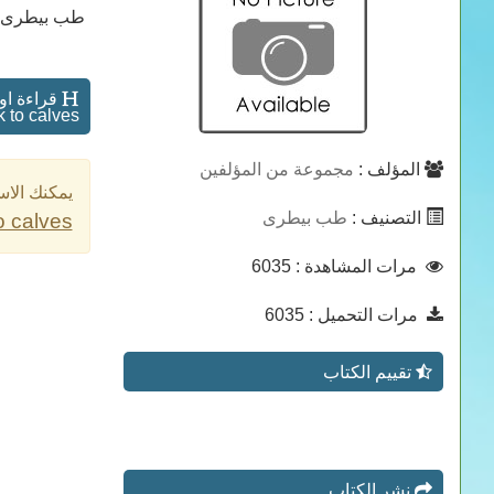
طب بيطرى
k to calves
المؤلف :
مجموعة من المؤلفين
يمكنك الاس
التصنيف :
طب بيطرى
o calves
مرات المشاهدة
: 6035
مرات التحميل
: 6035
تقييم الكتاب
نشر الكتاب