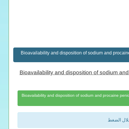
Bioavailability and disposition of sodium and procaine penic
Bioavailability and disposition of sodium and 
Bioavailability and disposition of sodium and procaine penicillin G (
خلال الضغط