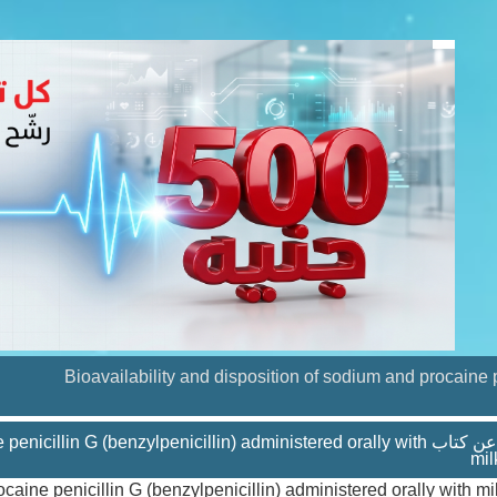
Bioavailability and disposition of sodium and procaine p
تفاصيل عن كتاب lin G (benzylpenicillin) administered orally with
mil