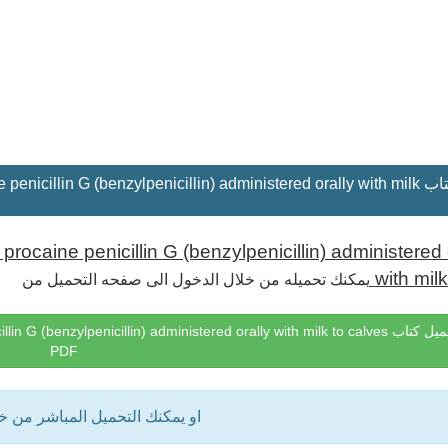
تحميل كتاب illin G (benzylpenicillin) administered orally with milk
procaine penicillin G (benzylpenicillin) administered 
with milk
يمكنك تحميله من خلال الدخول الى صفحه التحميل من
صفحة تحميل كتاب benzylpenicillin) administered orally with milk to calves
PDF
او يمكنك التحميل المباشر من 