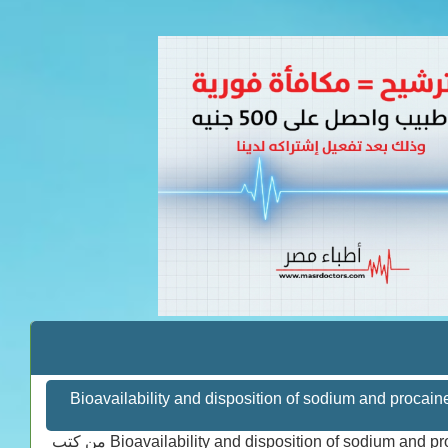
Bioavailability and disposition of sodium and procaine penicil
Bioavailability and disposition of sodium and procaine penicillin G (benzylpenicillin) administered orally with milk to calves من كتب