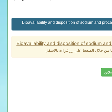
Bioavailability and disposition of sodium and procaine penicil
Bioavailability and disposition of sodium and 
نا من خلال الضغط على زر قراءة بالاسفل
نلاين