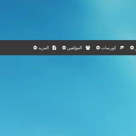
كورسات
المؤلفين
المزيد