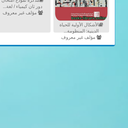
مذكّرة نموذج امتحان
دور ثان كيمياء / لغة...
مؤلف غير معروف
الأشكال الأولية للحياة
الدينية: المنظومة...
مؤلف غير معروف