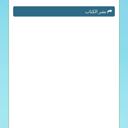
نشر الكتاب