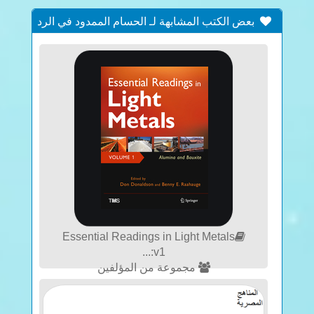
بعض الكتب المشابهة لـ الحسام الممدود في الرد
على اليهود
Essential Readings in Light Metals
v1:...
مجموعة من المؤلفين