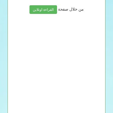
من خلال صفحة
القراءة اونلاين