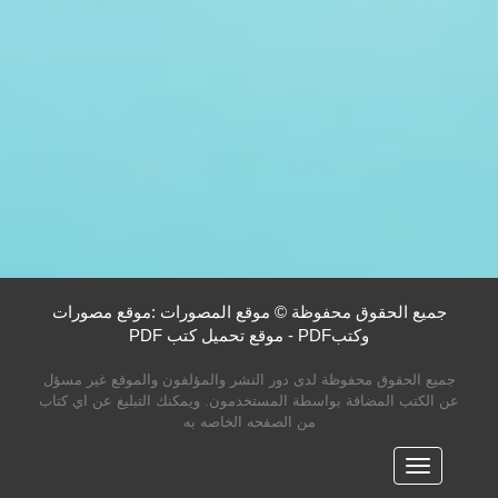
جميع الحقوق محفوظة © موقع المصورات :موقع مصورات
وكتبPDF - موقع تحميل كتب PDF
جميع الحقوق محفوظة لدى دور النشر والمؤلفون والموقع غير مسؤل
عن الكتب المضافة بواسطة المستخدمون. ويمكنك التبليغ عن اي كتاب
من الصفحه الخاصه به
القائمه
الرئيسية