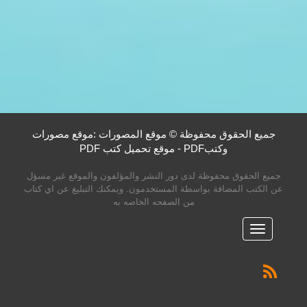
جميع الحقوق محفوظة © موقع المصورات :موقع مصورات
وكتبPDF - موقع تحميل كتب PDF
جميع الحقوق محفوظة لدى دور النشر والمؤلفون والموقع غير مسؤل
عن الكتب المضافة بواسطة المستخدمون. ويمكنك التبليغ عن اي كتاب
من الصفحه الخاصه به
القائمه
الرئيسية