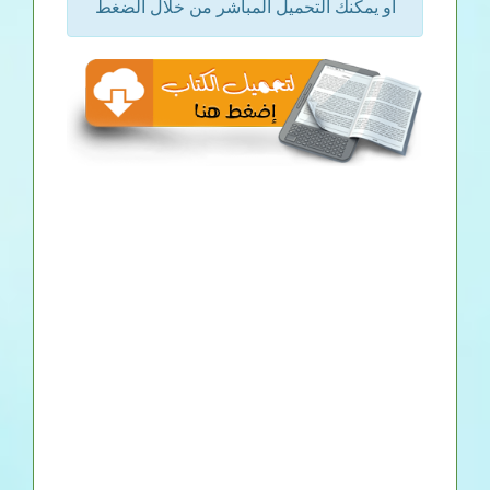
او يمكنك التحميل المباشر من خلال الضغط