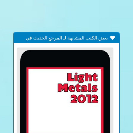
بعض الكتب المشابهة لـ المرجع الحديث في
دروس اللغة العربية بكاملها نهاد التكريتي