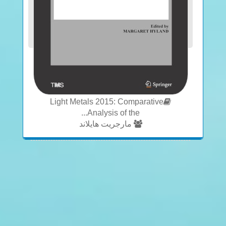
Light Metals 2015: Comparative
Analysis of the...
مارجريت هايلاند