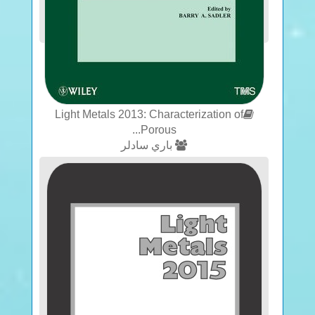
Light Metals 2013: Characterization of
Porous...
باري سادلر