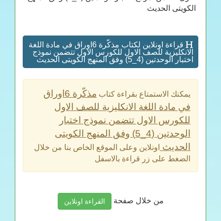
الكويتى الحديث
قراءة اونلاين لكتاب مذكّرة 6اوراق في مادة اللغة
الانكليزية للصف الاول للكورس الاول تتضمن نموذج
اختبار الوحدتين (4_5) وفق المنهج الكويتى الحديث
مذكّرة 6اوراق
يمكنك الاستمتاع بقراءة كتاب
في مادة اللغة الانكليزية للصف الاول
للكورس الاول تتضمن نموذج اختبار
الوحدتين (4_5) وفق المنهج الكويتى
الحديث
اونلاين وعلى الموقع الخاص بنا من خلال
الضغط على زر قراءة بالاسفل
من خلال صفحة
القراءة اونلاين