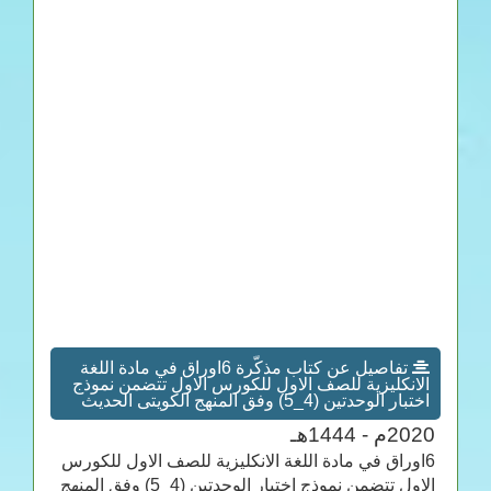
تفاصيل عن كتاب مذكّرة 6اوراق في مادة اللغة
الانكليزية للصف الاول للكورس الاول تتضمن نموذج
اختبار الوحدتين (4_5) وفق المنهج الكويتى الحديث
2020م - 1444هـ
6اوراق في مادة اللغة الانكليزية للصف الاول للكورس
الاول تتضمن نموذج اختبار الوحدتين (4_5) وفق المنهج