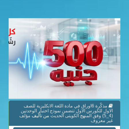
مذكّرة 6اوراق في مادة اللغة الانكليزية للصف
الاول للكورس الاول تتضمن نموذج اختبار الوحدتين
(4_5) وفق المنهج الكويتى الحديث
من تأليف
مؤلف
غير معروف