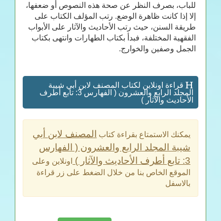
للباب، بصرف النظر عن صحة هذه النصوص أو ضعفها،
إلا إذا كانت ظاهرة الوضع. رتب المؤلف الكتاب على
طريقة السنن، حيث رتب الأحاديث والآثار على الأبواب
الفقهية المختلفة، فبدأ بكتاب الطهارات وانتهى بكتاب
الجمل وصفين والخوارج.
قراءة اونلاين لكتاب المصنف لابن أبي شيبة
المجلد الرابع والعشرون ( الفهارس 3: تابع أطرف
الأحاديث والآثار )
المصنف لابن أبي
يمكنك الاستمتاع بقراءة كتاب
شيبة المجلد الرابع والعشرون ( الفهارس
3: تابع أطرف الأحاديث والآثار )
اونلاين وعلى
الموقع الخاص بنا من خلال الضغط على زر قراءة
بالاسفل