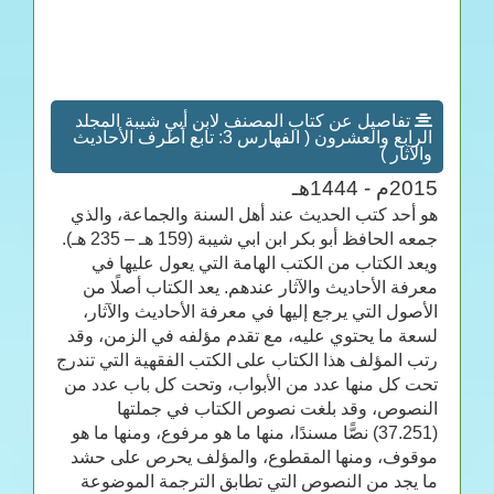
تفاصيل عن كتاب المصنف لابن أبي شيبة المجلد
الرابع والعشرون ( الفهارس 3: تابع أطرف الأحاديث
والآثار )
2015م - 1444هـ
هو أحد كتب الحديث عند أهل السنة والجماعة، والذي
جمعه الحافظ أبو بكر ابن ابي شيبة (159 هـ – 235 هـ).
ويعد الكتاب من الكتب الهامة التي يعول عليها في
معرفة الأحاديث والآثار عندهم. يعد الكتاب أصلًا من
الأصول التي يرجع إليها في معرفة الأحاديث والآثار،
لسعة ما يحتوي عليه، مع تقدم مؤلفه في الزمن، وقد
رتب المؤلف هذا الكتاب على الكتب الفقهية التي تندرج
تحت كل منها عدد من الأبواب، وتحت كل باب عدد من
النصوص، وقد بلغت نصوص الكتاب في جملتها
(37.251) نصًّا مسندًا، منها ما هو مرفوع، ومنها ما هو
موقوف، ومنها المقطوع، والمؤلف يحرص على حشد
ما يجد من النصوص التي تطابق الترجمة الموضوعة