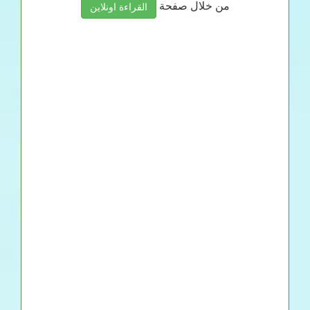
من خلال صفحة
القراءة اونلاين