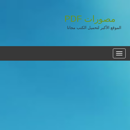
مصورات
PDF
الموقع الأكبر لتحميل الكتب مجانا
القائمه
الرئيسية