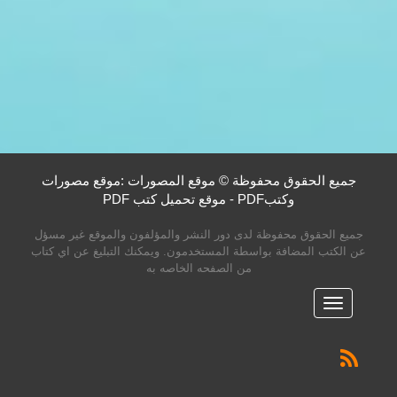
جميع الحقوق محفوظة © موقع المصورات :موقع مصورات
وكتبPDF - موقع تحميل كتب PDF
جميع الحقوق محفوظة لدى دور النشر والمؤلفون والموقع غير مسؤل
عن الكتب المضافة بواسطة المستخدمون. ويمكنك التبليغ عن اي كتاب
من الصفحه الخاصه به
القائمه
الرئيسية