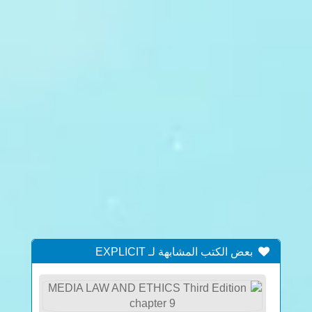
بعض الكتب المشابهة لـ EXPLICIT
REFERENCES TO NEW TESTAMENT
VARIANT READINGS AMONG GREEK AND