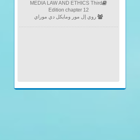
MEDIA LAW AND ETHICS Third
Edition chapter 12
روي إل مور ومايكل دي موراي