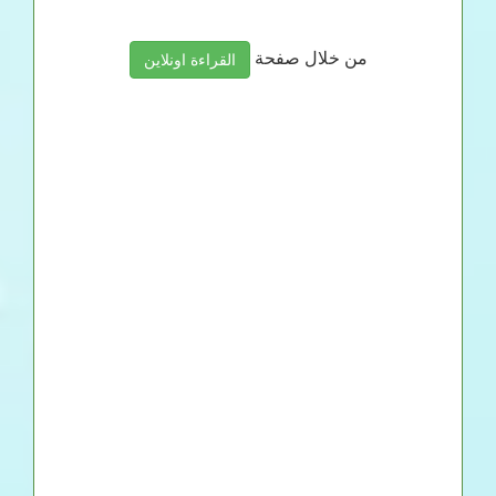
من خلال صفحة
القراءة اونلاين