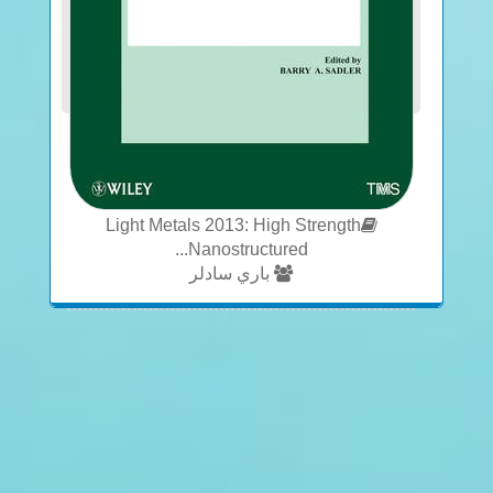
Light Metals 2013: High Strength
Nanostructured...
باري سادلر