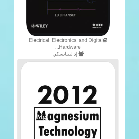
Electrical, Electronics, and Digital
Hardware...
إد ليبيانسكي