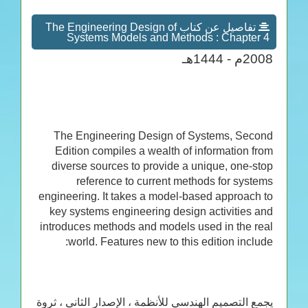
تفاصيل عن كتاب The Engineering Design of
Systems Models and Methods : Chapter 4
2008م - 1444هـ
The Engineering Design of Systems, Second
Edition compiles a wealth of information from
diverse sources to provide a unique, one-stop
reference to current methods for systems
engineering. It takes a model-based approach to
key systems engineering design activities and
introduces methods and models used in the real
world. Features new to this edition include:
يجمع التصميم الهندسي للأنظمة ، الإصدار الثاني ، ثروة