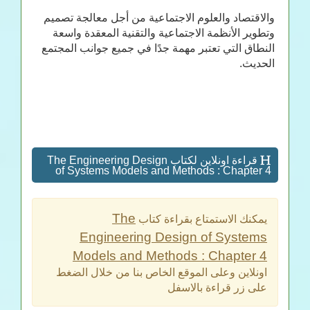
والاقتصاد والعلوم الاجتماعية من أجل معالجة تصميم
وتطوير الأنظمة الاجتماعية والتقنية المعقدة واسعة
النطاق التي تعتبر مهمة جدًا في جميع جوانب المجتمع
الحديث.
قراءة اونلاين لكتاب The Engineering Design
of Systems Models and Methods : Chapter 4
The
يمكنك الاستمتاع بقراءة كتاب
Engineering Design of Systems
Models and Methods : Chapter 4
اونلاين وعلى الموقع الخاص بنا من خلال الضغط
على زر قراءة بالاسفل