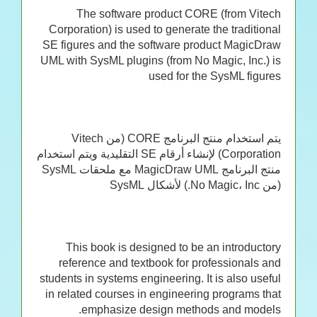
The software product CORE (from Vitech
Corporation) is used to generate the traditional
SE figures and the software product MagicDraw
UML with SysML plugins (from No Magic, Inc.) is
used for the SysML figures
يتم استخدام منتج البرنامج CORE (من Vitech
Corporation) لإنشاء أرقام SE التقليدية ويتم استخدام
منتج البرنامج MagicDraw UML مع ملحقات SysML
(من No Magic، Inc.) لأشكال SysML
This book is designed to be an introductory
reference and textbook for professionals and
students in systems engineering. It is also useful
in related courses in engineering programs that
emphasize design methods and models.