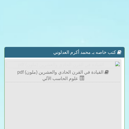
كتب خاصه بـ محمد أكرم العدلوني
القيادة في القرن الحادي والعشرين (ملون) pdf
علوم الحاسب الآلي