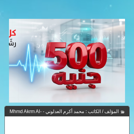
المؤلف / الكاتب : محمد أكرم العدلوني - Mhmd Akrm Al-
Dlwny