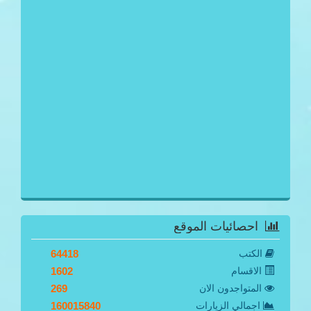
احصائيات الموقع
الكتب
64418
الاقسام
1602
المتواجدون الان
269
اجمالي الزيارات
160015840