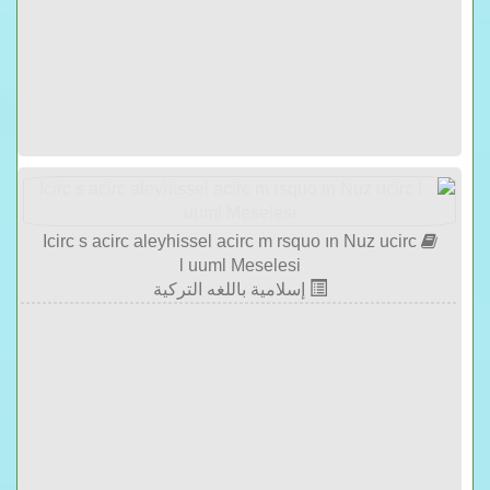
Icirc s acirc aleyhissel acirc m rsquo ın Nuz ucirc
l uuml Meselesi
إسلامية باللغه التركية