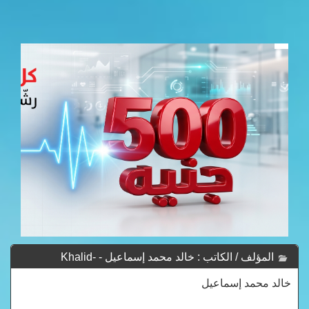
المؤلف / الكاتب : خالد محمد إسماعيل - Khalid-
Mohammed-Ismail
خالد محمد إسماعيل