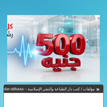
مؤلفات / كتب دار الطباعة والنشر الإسلامية - dar-altbaaa-
walnshr-alslamya