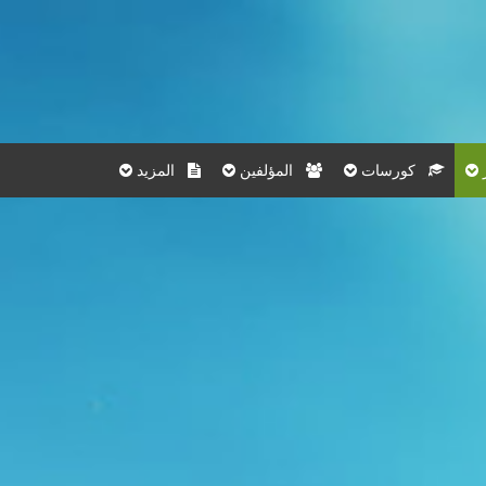
كورسات
المؤلفين
المزيد