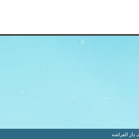
 دار الفراشه