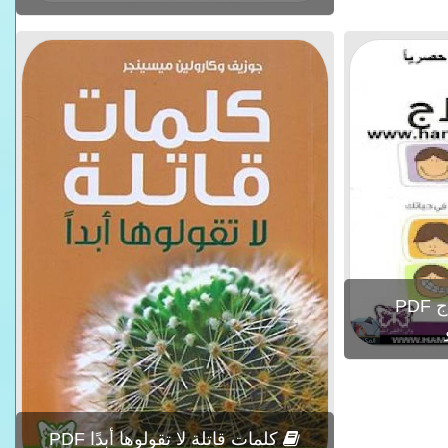
PD
كلمات قاتلة لا تقولوها أبدًا PDF