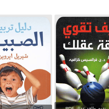
تقوي طاقة عقلك PDF