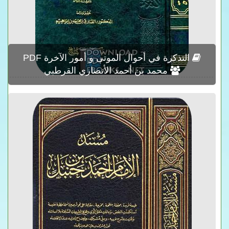
التذكرة في أحوال الموتى و أمور الآخرة PDF
محمد بن أحمد الأنصاري القرطبي