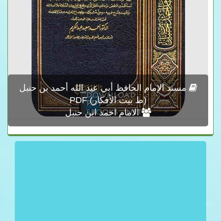
مسند الإمام الحافظ أبي عبد الله أحمد بن حنبل
(ط بيت الأفكار) PDF
الامام احمد ابن حنبل