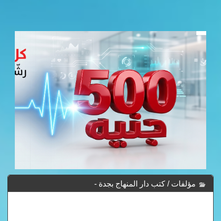
مؤلفات / كتب دار المنهاج بجدة -