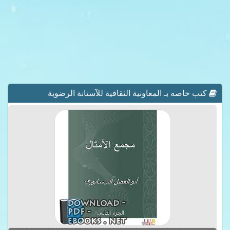
كتب خاصه بـ المعاونية الثقافية للآستانة الرضوية