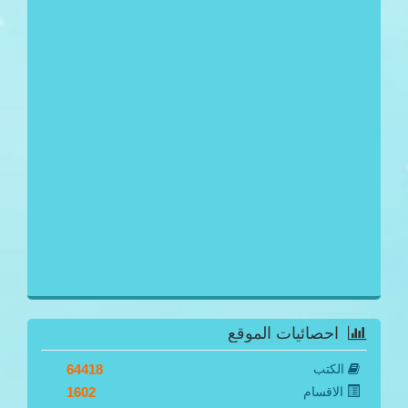
احصائيات الموقع
الكتب
64418
الاقسام
1602