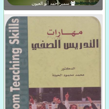
سمير أحمد أبو العيون