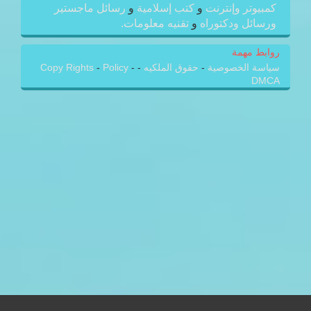
كمبيوتر وإنترنت
و
كتب إسلامية
و
رسائل ماجستير
ورسائل ودكتوراه
و
تقنيه معلومات.
روابط مهمة
سياسة الخصوصية
-
حقوق الملكيه
-
-
Policy
-
Copy Rights
DMCA