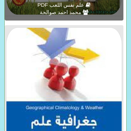
علم نفس اللعب PDF
محمد احمد صوالحة