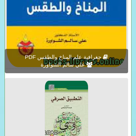
جغرافية علم المناخ والطقس PDF
علي سالم الشواورة