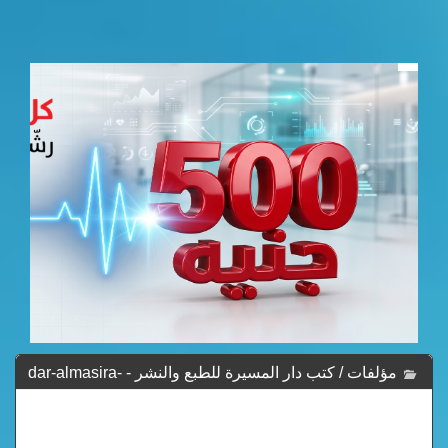
مؤلفات / كتب دار المسيرة للطبع والنشر - dar-almasira-
lltabea-walnshr