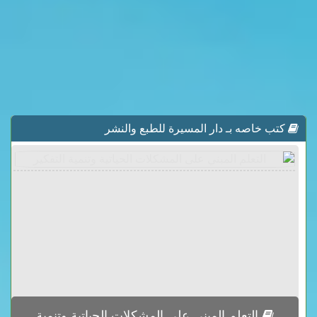
كتب خاصه بـ دار المسيرة للطبع والنشر
التعلم المبني على المشكلات الحياتية وتنمية