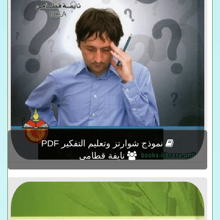
نموذج شوارتز وتعليم التفكير PDF
نايفة قطامى