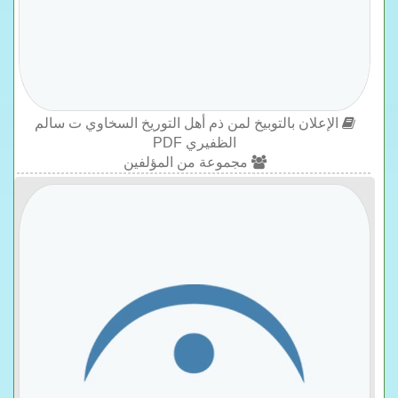
الإعلان بالتوبيخ لمن ذم أهل التوريخ السخاوي ت سالم
الظفيري PDF
مجموعة من المؤلفين