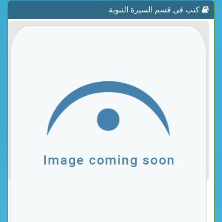
كتب في قسم السيرة النبوية