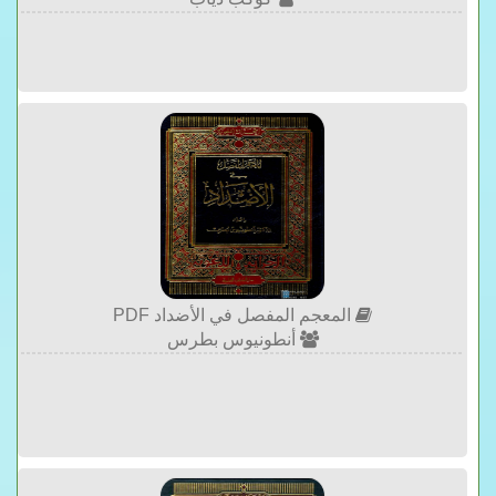
المعجم المفصل في الأضداد PDF
أنطونيوس بطرس