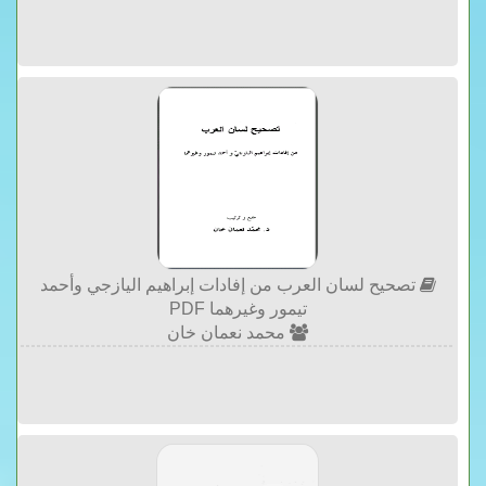
تصحيح لسان العرب من إفادات إبراهيم اليازجي وأحمد
تيمور وغيرهما PDF
محمد نعمان خان