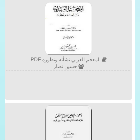
المعجم العربي نشأته وتطوره PDF
حسين نصار