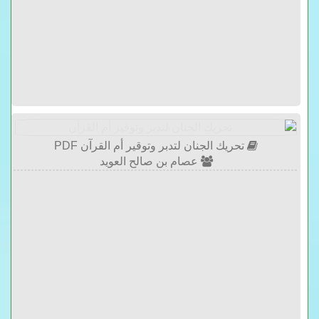
تحريك الجنان لتدبر وتوقير أم القرآن PDF
عصام بن صالح العويد