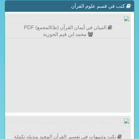
كتب في قسم علوم القرآن
التبيان في أيمان القرآن (ط/المجمع) PDF
محمد ابن قيم الجوزية
نكت وتنبيهات في تفسير القرآن المجيد وبذيله تكملة