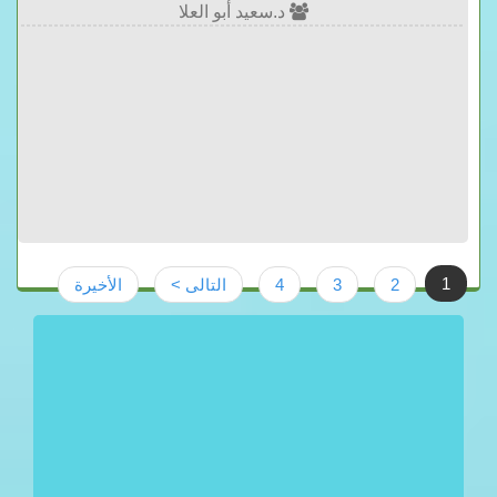
د.سعيد أبو العلا
1
2
3
4
التالى >
الأخيرة