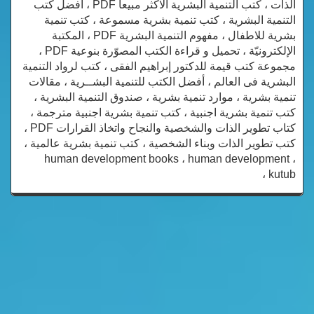
الذات ، كتب التنمية البشرية الاكثر مبيعا PDF ، افضل كتب
التنمية البشرية ، كتب تنمية بشرية مسموعة ، كتب تنمية
بشرية للاطفال ، مفهوم التنمية البشرية PDF ، المكتبة
الإلكترونيّة ، تحميل و قراءة الكتب المصوّرة بنوعية PDF ،
مجموعة كتب قيمة للدكتور إبراهيم الفقى ، كتب لرواد التنمية
البشرية فى العالم ، أفضل الكتب للتنمية البشــرية ، مقالات
تنمية بشرية ، موارد تنمية بشرية ، صندوق التنمية البشرية ،
كتب تنمية بشرية اجنبية ، كتب تنمية بشرية اجنبية مترجمة ،
كتاب تطوير الذات والشخصية والنجاح واتخاذ القرارات PDF ،
كتب تطوير الذات وبناء الشخصية ، كتب تنمية بشرية عالمية ،
human development books ، human development ،
kutub ،