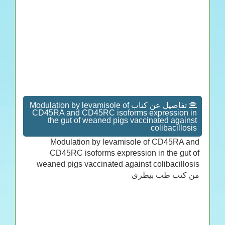
تفاصيل عن كتاب Modulation by levamisole of
CD45RA and CD45RC isoforms expression in
the gut of weaned pigs vaccinated against
colibacillosis
Modulation by levamisole of CD45RA and
CD45RC isoforms expression in the gut of
weaned pigs vaccinated against colibacillosis
من كتب طب بيطرى