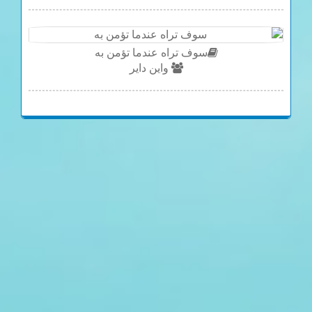
سوف تراه عندما تؤمن به
واين داير