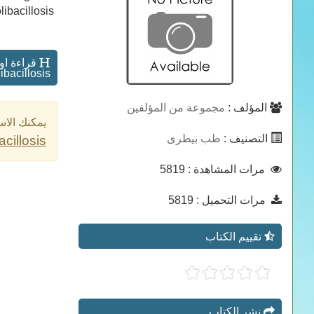
acillosis من كتب طب بيطرى
ibacillosis
المؤلف :
مجموعة من المؤلفين
يمكنك الاس
التصنيف :
طب بيطرى
cillosis
: 5819
مرات المشاهدة
: 5819
مرات التحميل
تقييم الكتاب
نشر الكتاب