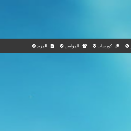
كورسات
المؤلفين
المزيد