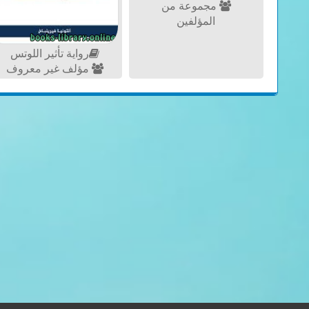
مجموعة من
المؤلفين
رواية تأثير اللوتس
مؤلف غير معروف