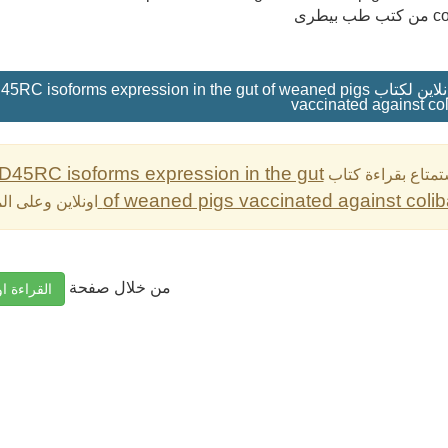
colib
5RA and CD45RC isoforms expression in the gut of weaned pigs
vaccinated against col
45RC isoforms expression in the gut
تمتاع بقراءة كتاب
of weaned pigs vaccinated against coliba
اونلاين وعلى ا
من خلال صفحة
القراءة او