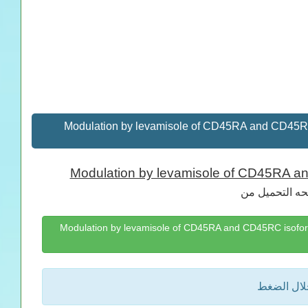
تحميل كتاب Modulation by levamisole of CD45RA and C
Modulation by levamisole of CD45RA an
حه التحميل من
صفحة تحميل كتاب Modulation by levamisole of CD45RA and CD45RC
خلال الضغط