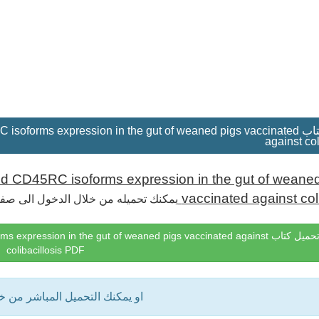
D45RC isoforms expression in the gut of weaned pigs vaccinated
against col
d CD45RC isoforms expression in the gut of weaned
vaccinated against coli
يمكنك تحميله من خلال الدخول الى صف
 isoforms expression in the gut of weaned pigs vaccinated against
colibacillosis PDF
او يمكنك التحميل المباشر من 