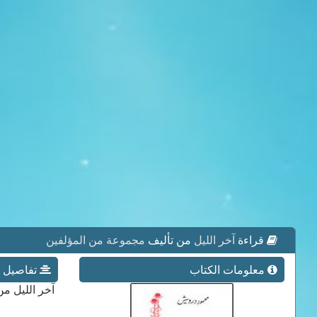
قراءة
آخر الليل
من تأليف
مجموعة من المؤلفين
معلومات الكتاب
تفاصيل ع
آخر الليل م