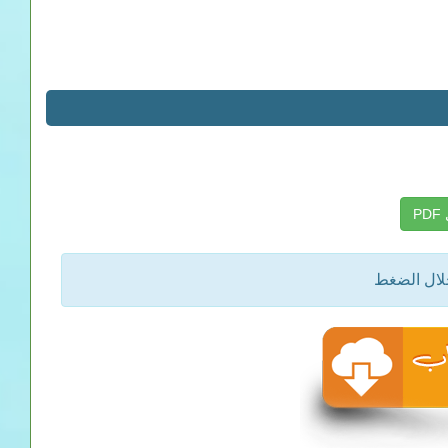
P
خلال الضغط