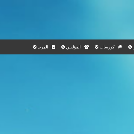
كورسات
المؤلفين
المزيد