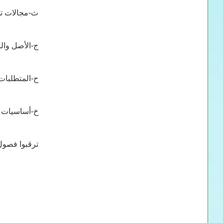
ث‌-مجالات ت
ج‌-الأصل وال
ح‌-المتطلبات 
خ‌-أساسيات 
ترقبوا فصول 