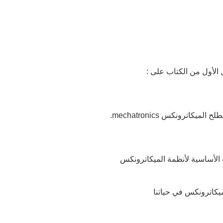
الأول من الكتاب على :
لميكاترونكس mechatronics.
 الأساسية لأنظمة الميكاترونكس
ميكاترونكس في حياتنا