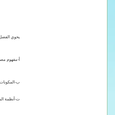
يحوي الفصل 
أ‌-مفهوم مصطلح ا
ب‌-المكونات
ت‌-أنظمة ال