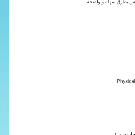
نكس بطرق سهلة و واضحة.