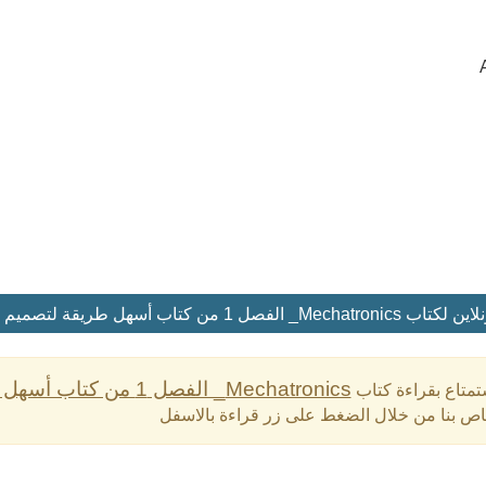
فصل 1 من كتاب أسهل طريقة لتصميم أنظمة الميكاترونكس
Mechatronics_ الفصل 1 من كتاب أسهل طريقة لتصميم أنظمة الميكاترونكس
تمتاع بقراءة كتاب
اص بنا من خلال الضغط على زر قراءة بالاسفل