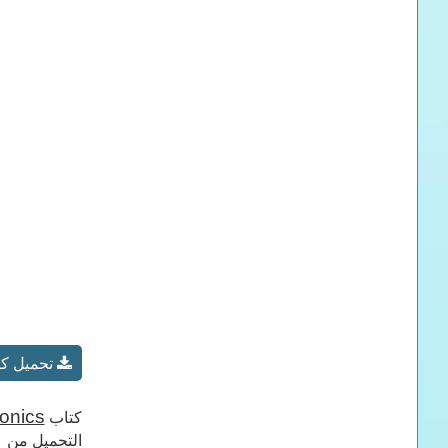
تحميل كتاب Mechatronics_ الفصل 1 من كتاب أسهل طريقة 
Mechatronics_ الفصل 1 من ك
كتاب
التحميل من