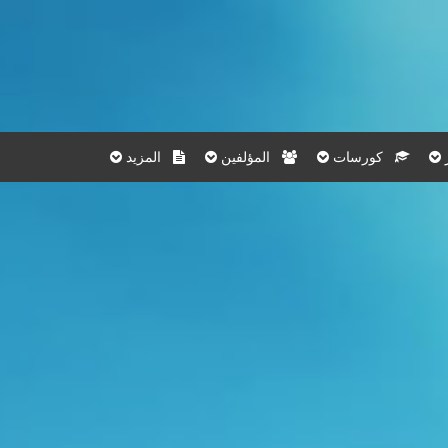
كورسات
المؤلفين
المزيد