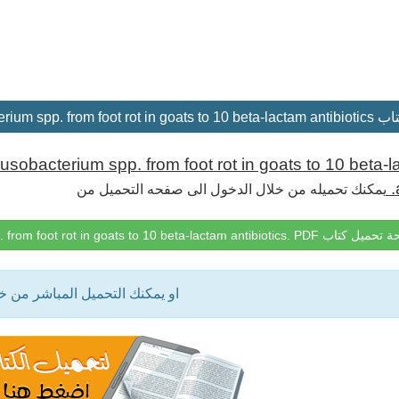
Susceptibilities of Bacteroides and Fu.
Fusobacterium spp. from foot rot in goats to 10 beta-
يمكنك تحميله من خلال الدخول الى صفحه التحميل من
Susceptibilities of Bacteroides and Fusobacterium spp. from foot rot in goats to 10 beta-lactam antibio
او يمكنك التحميل المباشر من 