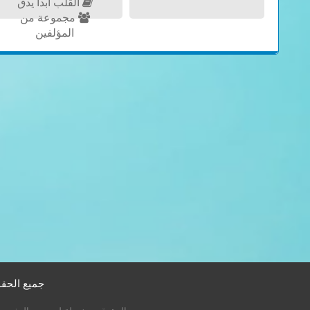
القلب أبداً يدق
مجموعة من
المؤلفين
جميع الحقوق م