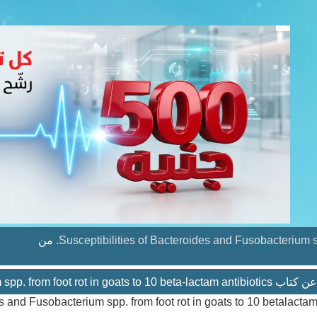
Susceptibilities of Bacteroides and Fusobacterium spp
من
Susceptibilities of Bacteroides and Fusobacterium spp. from foot.
of Bacteroides and Fusobacterium spp. from foot rot in goats to 10 betalacta