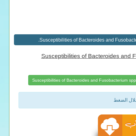
Susceptibilities of Bacteroides and 
خلال الضغط