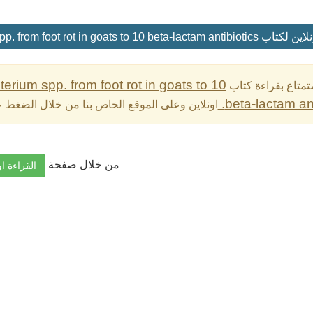
Susceptibilities of Bacteroides and Fusobacterium spp. from foot rot in g.
erium spp. from foot rot in goats to 10
تمتاع بقراءة كتاب
beta-lactam ant
اونلاين وعلى الموقع الخاص بنا من خلال الضغط ع
من خلال صفحة
القراءة او