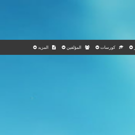
كورسات
المؤلفين
المزيد