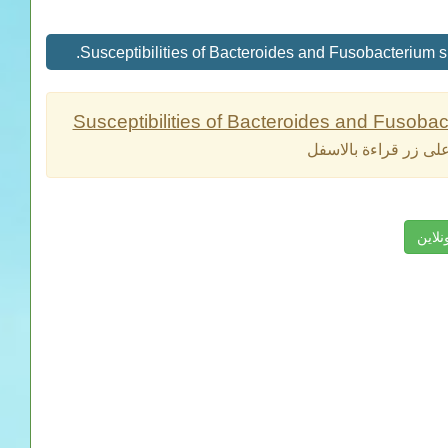
Susceptibilities of Bacteroides and Fusobact
لى زر قراءة بالاسفل
نلاين