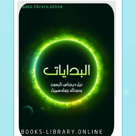
AdWords Success