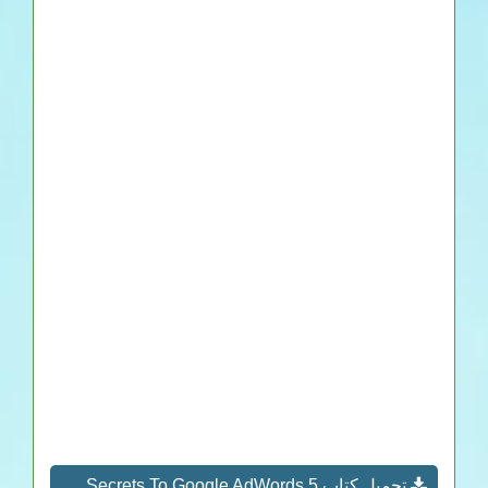
تحميل كتاب 5 Secrets To Google AdWords