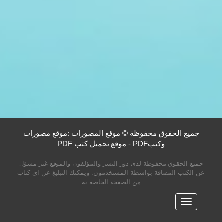
جميع الحقوق محفوظة © موقع المصورات :موقع مصورات
وكتبPDF - موقع تحميل كتب PDF
جميع الحقوق محفوظة لدى دور النشر والمؤلفون والموقع غير مسؤل
عن الكتب المضافة بواسطة المستخدمون. ويمكنك التبليغ عن اي كتاب
من الصفحه الخاصه به
القائمه
الرئيسية