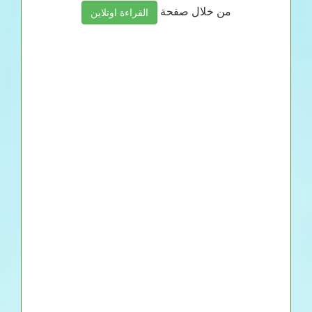
من خلال صفحة
القراءة اونلاين