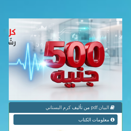
البيان pdf
من تأليف
كرم البستاني
معلومات الكتاب