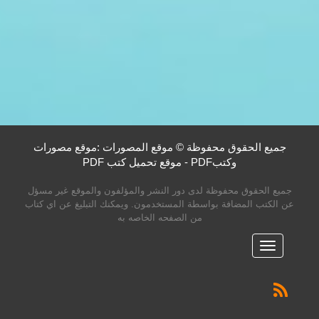
جميع الحقوق محفوظة © موقع المصورات :موقع مصورات
وكتبPDF - موقع تحميل كتب PDF
جميع الحقوق محفوظة لدى دور النشر والمؤلفون والموقع غير مسؤل
عن الكتب المضافة بواسطة المستخدمون. ويمكنك التبليغ عن اي كتاب
من الصفحه الخاصه به
القائمه
الرئيسية