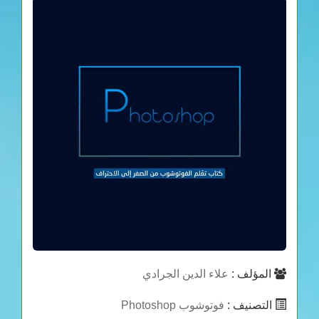
المؤلف :
علاء الدين الجرادي
التصنيف :
فوتوشوب Photoshop