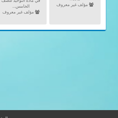
في مادة التوحيد للصف
مؤلف غير معروف
الخامس...
مؤلف غير معروف