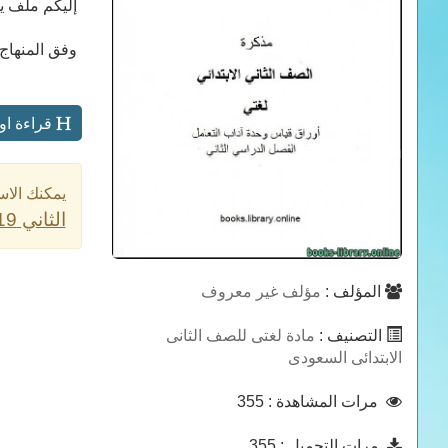
إليكم ملف ي
وفق المنهاج الس
قراءة اون
يمكنك الاس
الثاني 2019 / 2020
المؤلف :
مؤلف غير معروف
التصنيف :
مادة لغتى للصف الثانى
الابتدائى السعودى
مرات المشاهدة
: 355
مرات التحميل
: 355