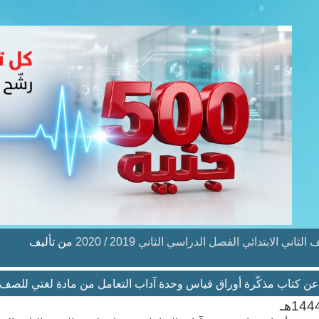
الابتدائي الفصل الدراسي الثاني 2019 / 2020
من تأليف
 كتاب مذكّرة أوراق قياس وحدة آداب التعامل من مادة لغتي للصف الثاني الاب