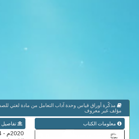
مذكّرة أوراق قياس وحدة آداب التعامل من مادة لغتي للصف الثاني 
مؤلف غير معروف
معلومات الكتاب
تفاصيل عن
2020م - 1444هـ