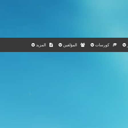
كورسات
المؤلفين
المزيد