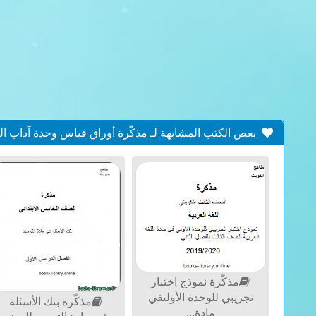
بعض الكتب المشابهة لـ مذكّرة أوراق قياس وحدة آداب التعامل م
مذكّرة نموذج اختبار
تجريبي للوحدة الأولىفي
مذكّرة بنك الأسئلة
مادة...