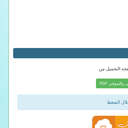
حه التحميل من
الصوفي PDF
خلال الضغط