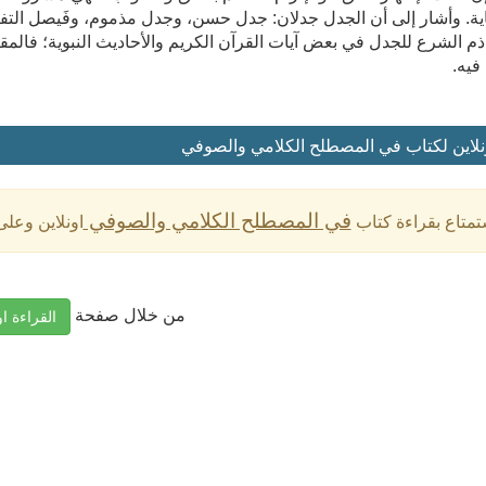
. وأشار إلى أن الجدل جدلان: جدل حسن، وجدل مذموم، وفَيصل التفرِقة
م الشرع للجدل في بعض آيات القرآن الكريم والأحاديث النبوية؛ فالمق
فيه.
نلاين لكتاب في المصطلح الكلامي والصوفي
في المصطلح الكلامي والصوفي
تمتاع بقراءة كتاب
اونلاين وعل
من خلال صفحة
القراءة او