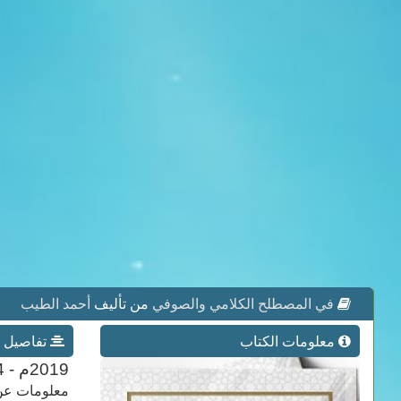
في المصطلح الكلامي والصوفي
من تأليف
أحمد الطيب
معلومات الكتاب
تفاصيل ع
2019م - 1444هـ
معلومات عن 