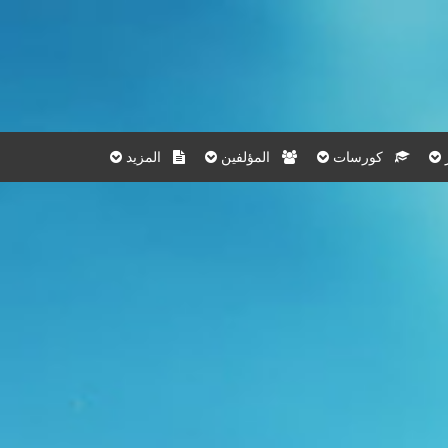
كورسات
المؤلفين
المزيد