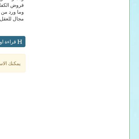
فروض الكفاية
وما ورد من ذ
مجال للعقل 
قراءة او
يمكنك الاس