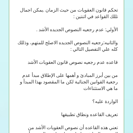
تحكم قانون العقوبات من حيث الزمان .يمكن اجمال
تللك القواعد في اثنتين :
الأولي: عدم رجعيه النصوص الجديده الأشد .
والثانيه:رجعيه النصوص الجديده الاصلح للمتهم، وذللك
كله علي التفصيل التالي :
قاعده عدم رجعيه نصوص قانون العقوبات الأشد
من بين أبرز المبادئ و أهمها على الإطلاق مبدأ عدم
رجعية القوانين الجنائية لكن ما المقصود بهذا المبدأ و
ما هي الاستثناءات
الواردة عليه؟
تعريف القاعده ونطاق تطبيقها
تعني هذه القاعده أن نصوص العقوبات الأشد من