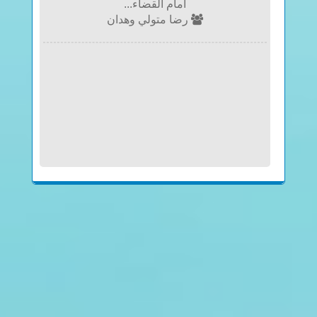
أمام القضاء...
رضا متولي وهدان