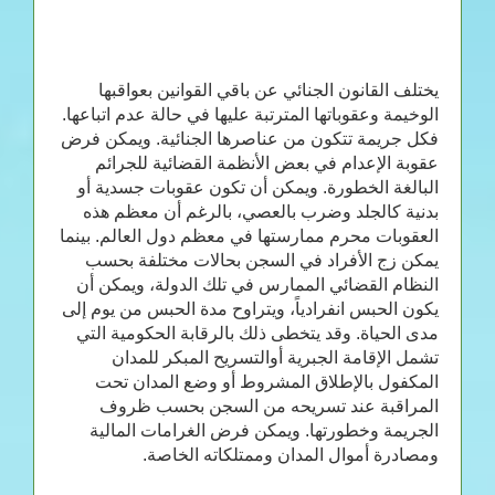
يختلف القانون الجنائي عن باقي القوانين بعواقبها
الوخيمة وعقوباتها المترتبة عليها في حالة عدم اتباعها.
فكل جريمة تتكون من عناصرها الجنائية. ويمكن فرض
عقوبة الإعدام في بعض الأنظمة القضائية للجرائم
البالغة الخطورة. ويمكن أن تكون عقوبات جسدية أو
بدنية كالجلد وضرب بالعصي، بالرغم أن معظم هذه
العقوبات محرم ممارستها في معظم دول العالم. بينما
يمكن زج الأفراد في السجن بحالات مختلفة بحسب
النظام القضائي الممارس في تلك الدولة، ويمكن أن
يكون الحبس انفرادياً، ويتراوح مدة الحبس من يوم إلى
مدى الحياة. وقد يتخطى ذلك بالرقابة الحكومية التي
تشمل الإقامة الجبرية أوالتسريح المبكر للمدان
المكفول بالإطلاق المشروط أو وضع المدان تحت
المراقبة عند تسريحه من السجن بحسب ظروف
الجريمة وخطورتها. ويمكن فرض الغرامات المالية
ومصادرة أموال المدان وممتلكاته الخاصة.