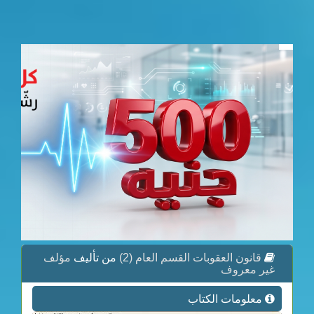
قانون العقوبات القسم العام (2)
من تأليف
مؤلف
غير معروف
معلومات الكتاب