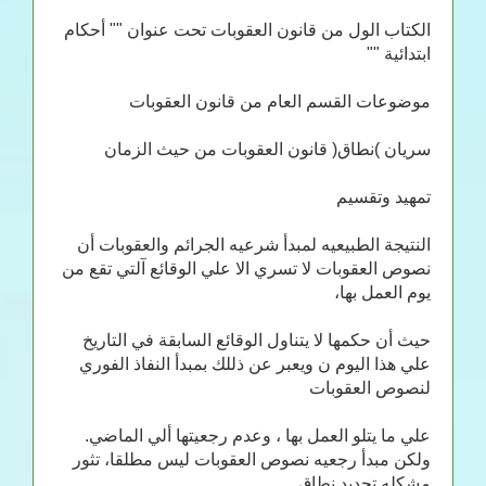
الكتاب الول من قانون العقوبات تحت عنوان "" أحكام
ابتدائية ""
موضوعات القسم العام من قانون العقوبات
سريان )نطاق( قانون العقوبات من حيث الزمان
تمهيد وتقسيم
النتيجة الطبيعيه لمبدأ شرعيه الجرائم والعقوبات أن
نصوص العقوبات لا تسري الا علي الوقائع آلتي تقع من
يوم العمل بها،
حيث أن حكمها لا يتناول الوقائع السابقة في التاريخ
علي هذا اليوم ن ويعبر عن ذللك بمبدأ النفاذ الفوري
لنصوص العقوبات
علي ما يتلو العمل بها ، وعدم رجعيتها ألي الماضي.
ولكن مبدأ رجعيه نصوص العقوبات ليس مطلقا، تثور
مشكله تحديد نطاق