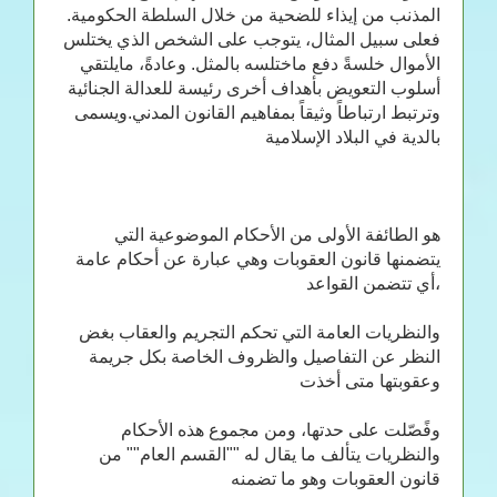
المذنب من إيذاء للضحية من خلال السلطة الحكومية.
فعلى سبيل المثال، يتوجب على الشخص الذي يختلس
الأموال خلسةً دفع ماختلسه بالمثل. وعادةً، مايلتقي
أسلوب التعويض بأهداف أخرى رئيسة للعدالة الجنائية
وترتبط ارتباطاً وثيقاً بمفاهيم القانون المدني.ويسمى
بالدية في البلاد الإسلامية
هو الطائفة الأولى من الأحكام الموضوعية التي
يتضمنها قانون العقوبات وهي عبارة عن أحكام عامة
،أي تتضمن القواعد
والنظريات العامة التي تحكم التجريم والعقاب بغض
النظر عن التفاصيل والظروف الخاصة بكل جريمة
وعقوبتها متى أخذت
وفًصّلت على حدتها، ومن مجموع هذه الأحكام
والنظريات يتألف ما يقال له ""القسم العام"" من
قانون العقوبات وهو ما تضمنه