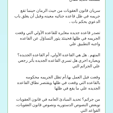
سريان قانون العقوبات من حيث الزمان حينما تقع
جريمه في ظل قاعده جنائيه معينه،وقبل أن يغلق باب
الدعوي بحكم بات ،
تصدر قاعده جديده مغايره للقاعده الأولي التي وقعت
الجريمه في ظلها.فحينئذ يثور التساؤل عن القاعده
واجبه التطبيق علي
المتهم . هل هي القاعده الأولي، أم القاعده الجديده؟
وبعباره اخري هل تسري القاعده الجديده بأثر رجعي
علي الجرائم التي
وقعت فبل العمل بها،أم تظل الجريمه محكومه
بالقاعده التي وقعت في ظلها ويقتصر نطاق القاعده
الجديده علي ما يقع في ظلها
من جرائم؟ تحديد المبادئ العامه في قانون العقوبات
نوبعض النصوص الدستوريه ونصوص قانون العقوبات،
القواعد التي