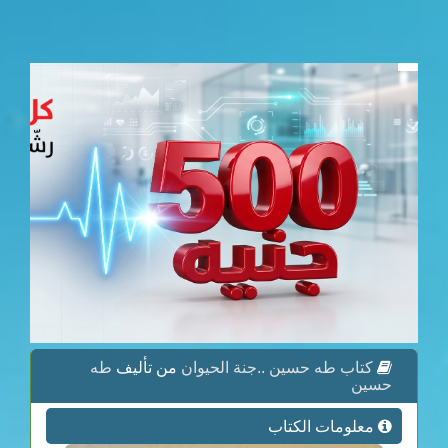
كتاب طه حسين ..جنة الحيوان
من تأليف
طه
حسين
معلومات الكتاب