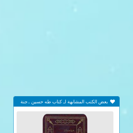
بعض الكتب المشابهة لـ كتاب طه حسين ..جنة
الحيوان