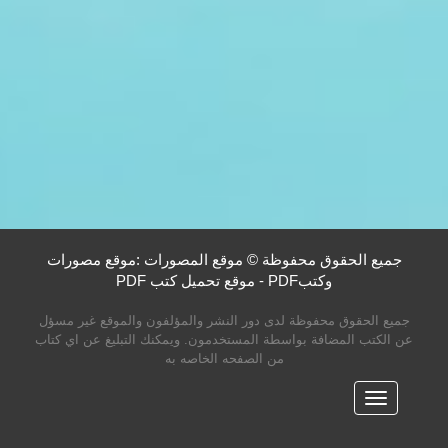
جميع الحقوق محفوظة © موقع المصورات :موقع مصورات
وكتبPDF - موقع تحميل كتب PDF
جميع الحقوق محفوظة لدى دور النشر والمؤلفون والموقع غير مسؤل
عن الكتب المضافة بواسطة المستخدمون. ويمكنك التبليغ عن اي كتاب
من الصفحه الخاصه به
القائمه
الرئيسية