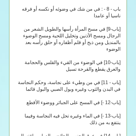
باب - 8 - : في من شك في وضوئه أو نكسه أو فرقه
ناسيا أو عامدا
[باب-9] في مسح المرأة رأسها والطويل الشعر من
الرجال ومسح الأذنين وتخليل اللحية ومسح الوضوء
بالمنديل ومن ذبح أو قلم أظفاره أو حلق رأسه بعد
الوضوء
[باب-10] في الوضوء من القيء والقلس والحجامة
والعرق يقطع والقرحة تسيل
[باب - 11] في من وطيء على نجاسة، وحكم النجاسة
في البدن والثوب وغيره وبول الصبي والبول قائما
[باب-12 -] في المسح على الجبائر ووضوء الأقطع
[باب-13 -] في الماء وغيره تحل فيه النجاسة وفيما
ينتفع به من ذلك
[باب-14] في عرق الجنب والحائض والدواب واغتسال