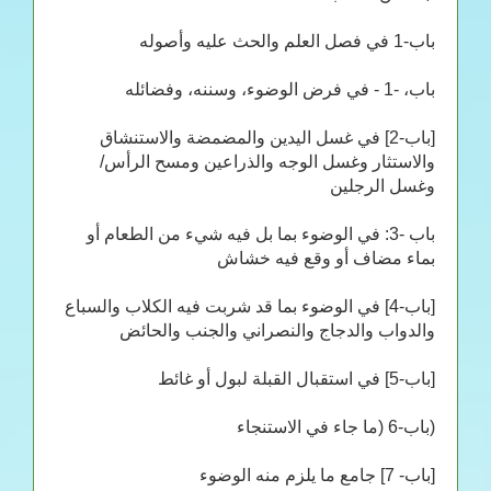
باب-1 في فصل العلم والحث عليه وأصوله
باب، -1 - في فرض الوضوء، وسننه، وفضائله
[باب-2] في غسل اليدين والمضمضة والاستنشاق
والاستثار وغسل الوجه والذراعين ومسح الرأس/
وغسل الرجلين
باب -3: في الوضوء بما بل فيه شيء من الطعام أو
بماء مضاف أو وقع فيه خشاش
[باب-4] في الوضوء بما قد شربت فيه الكلاب والسباع
والدواب والدجاج والنصراني والجنب والحائض
[باب-5] في استقبال القبلة لبول أو غائط
(باب-6 (ما جاء في الاستنجاء
[باب- 7] جامع ما يلزم منه الوضوء