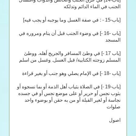
الجنب في الماء الدائم وتدلكه
[باب-15 - : في صفة الغسل وما يوجبه أو يجب فيه]
[باب -16 -] في وضوء الجنب قبل أن ينام ومروره في
المسجد
[باب 17 -] في وطئ المسافر والجريح أهله. ووطئ
المسلم زوجته الكتابية/ قبل الغسل. وغسل من اسلم
[باب -18 -] في الإمام يصلي وهو جنب أو بغير قراءة
[باب-19 -] في الصلاة بثياب أهل الذمة أو بما نسجوه أو
بثوب نجس أو حرير أو على موضع نجس أو في جسده
نجاسة أو لغير القبلة أو من به حقن أو بوضوء واحد
صلوات
اصول