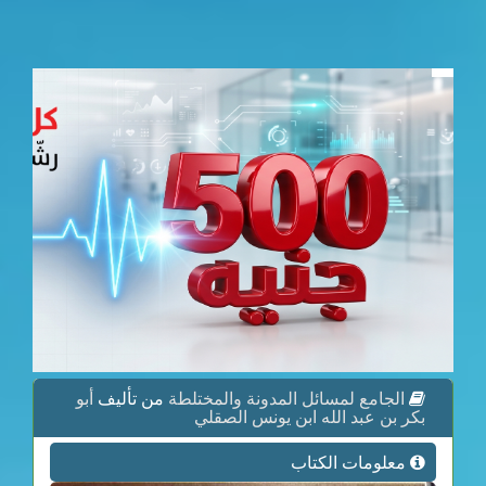
الجامع لمسائل المدونة والمختلطة
من تأليف
أبو
بكر بن عبد الله ابن يونس الصقلي
معلومات الكتاب