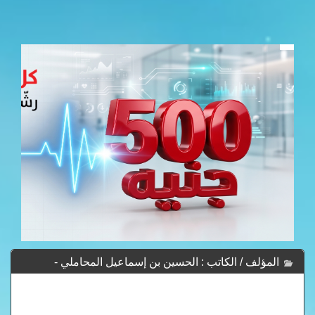
المؤلف / الكاتب : الحسين بن إسماعيل المحاملي -
Hussain bin Ismail lawyer