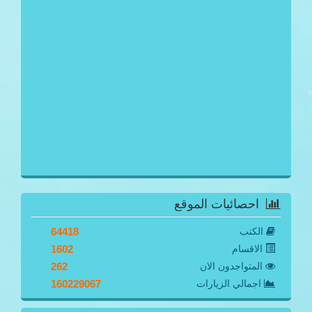
احصائيات الموقع
الكتب
64418
الاقسام
1602
المتواجدون الان
262
اجمالي الزيارات
160229067