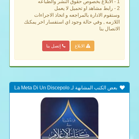
1 - الابلاغ بخصوص حقوق النشر والطباعه
2 - رابط مشاهد او تحميل لا يعمل
وستقوم الادارة بالمراجعه و اتخاذ الاجراءات
اللازمه , وفي حالة وجود اي استفسار اخر يمكنك
الاتصال بنا
الابلاغ
إتصل بنا
بعض الكتب المشابهة لـ La Meta Di Un Discepolo
Nalla Spiegazione Del Libro Del Monoteismo - غاية
المريد في شرح كتاب التوحيد (إيطالي)