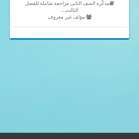
مذكّرة الصف الثانى مراجعة شاملة للفصل
الثالث,...
مؤلف غير معروف